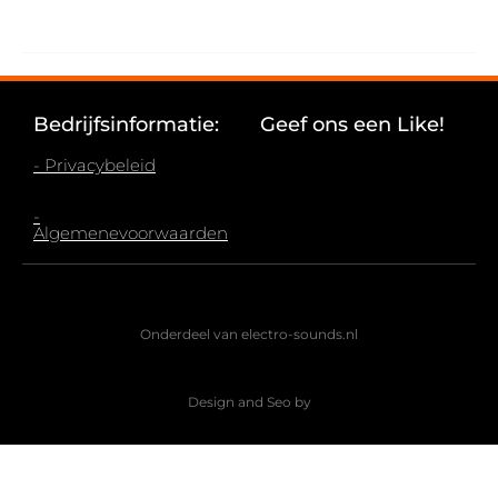
Bedrijfsinformatie:
Geef ons een Like!
- Privacybeleid
-
Algemenevoorwaarden
Onderdeel van electro-sounds.nl
Design and Seo by