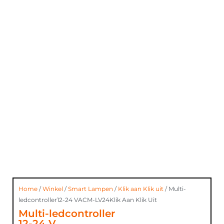
Home
/
Winkel
/
Smart Lampen
/
Klik aan Klik uit
/ Multi-
ledcontroller12-24 VACM-LV24Klik Aan Klik Uit
Multi-ledcontroller
12-24 V