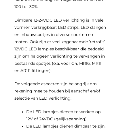
100 tot 30%.
Dimbare 12-24VDC LED verlichting is in vele
vormen verkrijgbaar; LED strips, LED slangen
en inbouwspotjes in diverse soorten en
maten. Ook zijn er veel zogenaamde ‘retrofit’
12VDC LED lampjes beschikbaar die bedoeld
zijn om halogeen verlichting te vervangen in
bestaande spotjes (o.a. voor G4, MR16, MR11
en AR111 fittingen).
De volgende aspecten zijn belangrijk om
rekening mee te houden bij aanschaf en/of
selectie van LED verlichting:
De LED lampjes dienen te werken op
12V of 24VDC (gelijkspanning).
De LED lampjes dienen dimbaar te zijn,