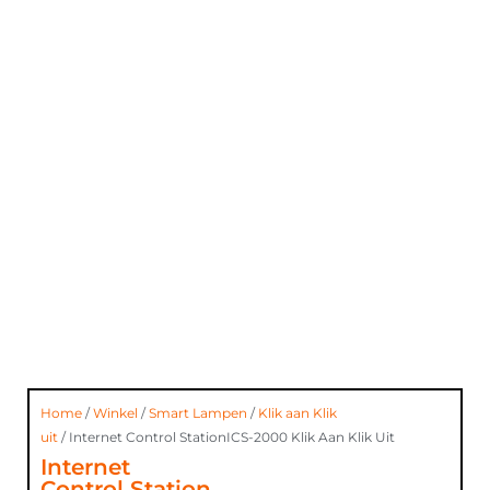
Home
/
Winkel
/
Smart Lampen
/
Klik aan Klik
uit
/ Internet Control StationICS-2000 Klik Aan Klik Uit
Internet
Control Station