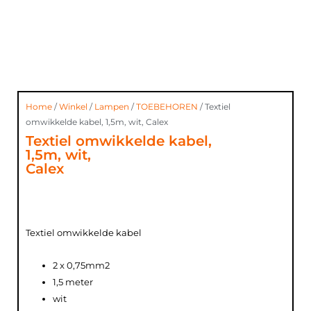
Home
/
Winkel
/
Lampen
/
TOEBEHOREN
/ Textiel
omwikkelde kabel, 1,5m, wit, Calex
Textiel omwikkelde kabel,
1,5m, wit,
Calex
Textiel omwikkelde kabel
2 x 0,75mm2
1,5 meter
wit