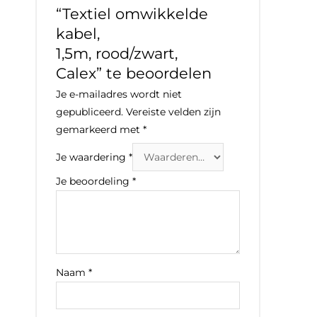
“Textiel omwikkelde
kabel,
1,5m, rood/zwart,
Calex” te beoordelen
Je e-mailadres wordt niet
gepubliceerd.
Vereiste velden zijn
gemarkeerd met
*
Je waardering
*
Je beoordeling
*
Naam
*