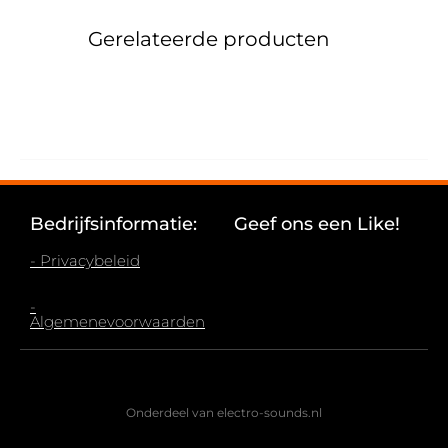
Gerelateerde producten
Bedrijfsinformatie:
Geef ons een Like!
- Privacybeleid
-
Algemenevoorwaarden
Onderdeel van electro-sounds.nl