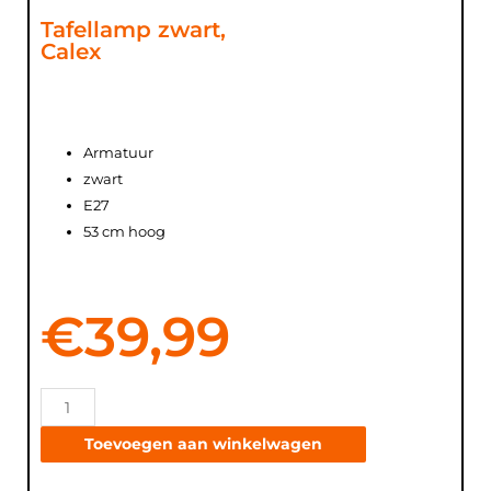
Tafellamp zwart,
Calex
Armatuur
zwart
E27
53 cm hoog
€
39,99
Toevoegen aan winkelwagen