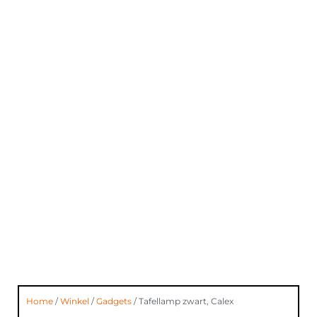
Home
/
Winkel
/
Gadgets
/ Tafellamp zwart, Calex