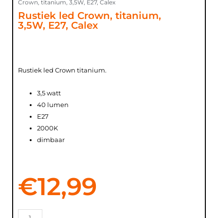
Crown, titanium, 3,5W, E27, Calex
Rustiek led Crown, titanium,
3,5W, E27, Calex
Rustiek led Crown titanium.
3,5 watt
40 lumen
E27
2000K
dimbaar
€
12,99