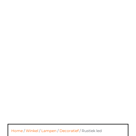
Home
/
Winkel
/
Lampen
/
Decoratief
/ Rustiek led