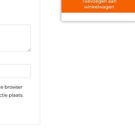
Toevoegen aan
winkelwagen
ze browser
tie plaats.