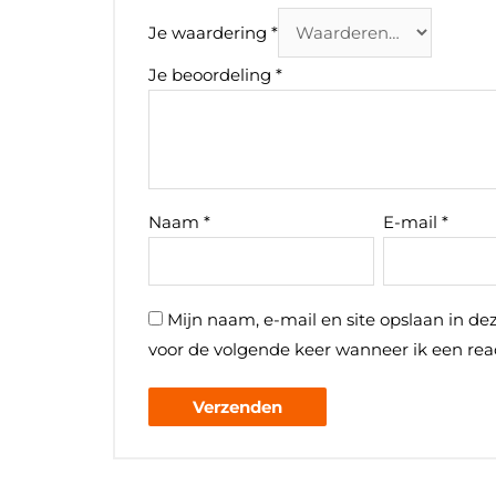
Je waardering
*
Je beoordeling
*
Naam
*
E-mail
*
Mijn naam, e-mail en site opslaan in de
voor de volgende keer wanneer ik een reac