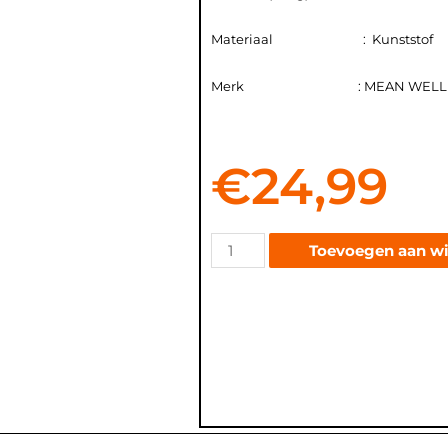
Materiaal : Kunststof
Merk : MEAN WELL
€
24,99
Toevoegen aan w