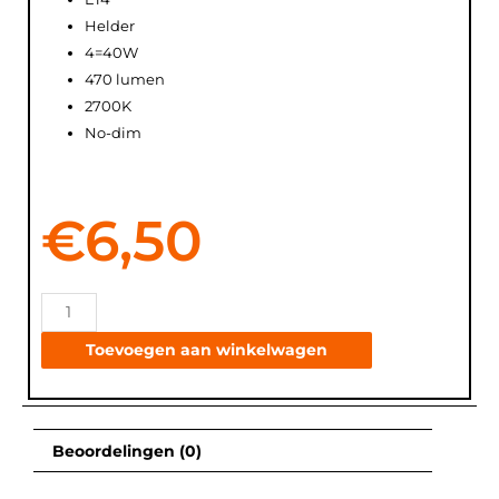
Helder
4=40W
470 lumen
2700K
No-dim
€
6,50
Toevoegen aan winkelwagen
Beoordelingen (0)