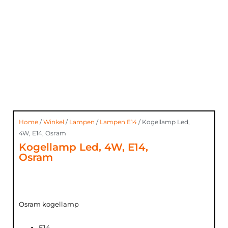
Home
/
Winkel
/
Lampen
/
Lampen E14
/ Kogellamp Led,
4W, E14, Osram
Kogellamp Led, 4W, E14,
Osram
Osram kogellamp
E14