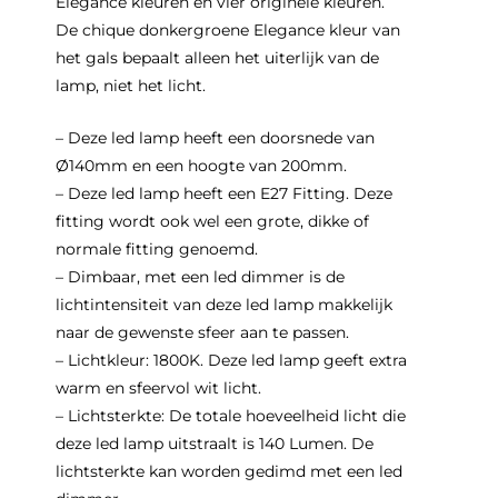
Elegance kleuren en vier originele kleuren.
De chique donkergroene Elegance kleur van
het gals bepaalt alleen het uiterlijk van de
lamp, niet het licht.
– Deze led lamp heeft een doorsnede van
Ø140mm en een hoogte van 200mm.
– Deze led lamp heeft een E27 Fitting. Deze
fitting wordt ook wel een grote, dikke of
normale fitting genoemd.
– Dimbaar, met een led dimmer is de
lichtintensiteit van deze led lamp makkelijk
naar de gewenste sfeer aan te passen.
– Lichtkleur: 1800K. Deze led lamp geeft extra
warm en sfeervol wit licht.
– Lichtsterkte: De totale hoeveelheid licht die
deze led lamp uitstraalt is 140 Lumen. De
lichtsterkte kan worden gedimd met een led