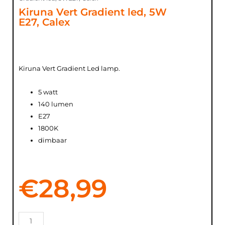
Kiruna Vert Gradient led, 5W
E27, Calex
Kiruna Vert Gradient Led lamp.
5 watt
140 lumen
E27
1800K
dimbaar
€
28,99