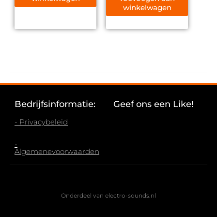
winkelwagen
Bedrijfsinformatie:
Geef ons een Like!
- Privacybeleid
-
Algemenevoorwaarden
Onderdeel van electro-sounds.nl