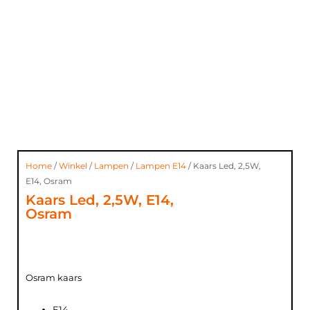
Home
/
Winkel
/
Lampen
/
Lampen E14
/ Kaars Led, 2,5W,
E14, Osram
Kaars Led, 2,5W, E14,
Osram
Osram kaars
E14