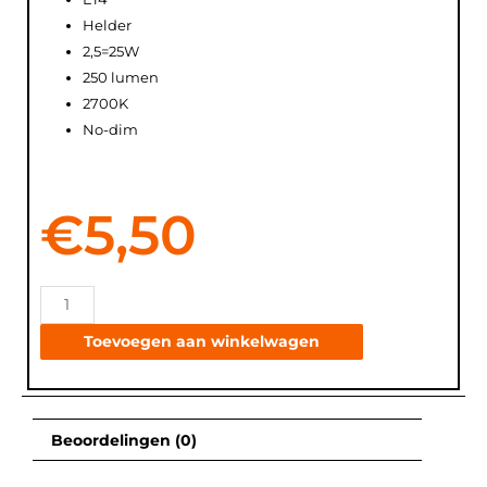
Helder
2,5=25W
250 lumen
2700K
No-dim
€
5,50
Toevoegen aan winkelwagen
Beoordelingen (0)