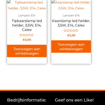
Lampen E14
Lampen E14
Tipkaarslamp led
Kaarslamp led helder,
helder, 3,5W, E14,
3,5W, E14, Calex
Calex
Gewaardeerd
€
5,99
0
Gewaardeerd
€
5,99
uit
0
5
Toevoegen aan
uit
5
Toevoegen aan
winkelwagen
winkelwagen
Bedrijfsinformatie:
Geef ons een Like!