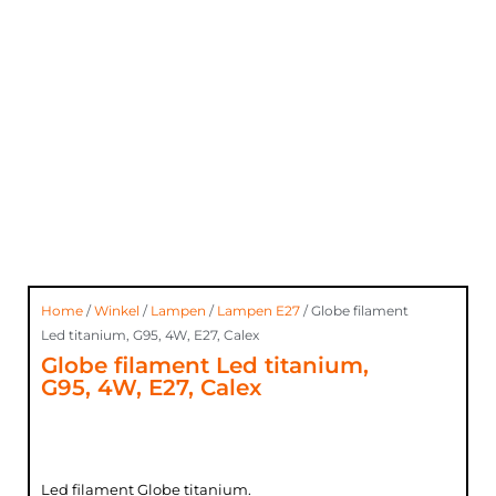
Home
/
Winkel
/
Lampen
/
Lampen E27
/ Globe filament
Led titanium, G95, 4W, E27, Calex
Globe filament Led titanium,
G95, 4W, E27, Calex
Led filament Globe titanium.