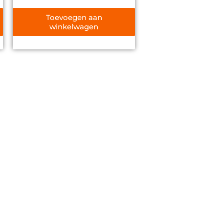
0
uit
5
Toevoegen aan
winkelwagen