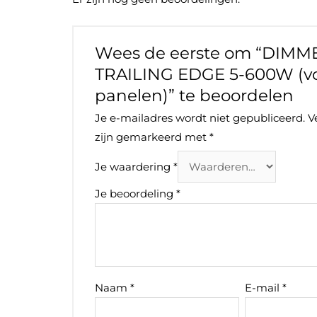
Wees de eerste om “DIMM
TRAILING EDGE 5-600W (vo
panelen)” te beoordelen
Je e-mailadres wordt niet gepubliceerd.
V
zijn gemarkeerd met
*
Je waardering
*
Je beoordeling
*
Naam
*
E-mail
*