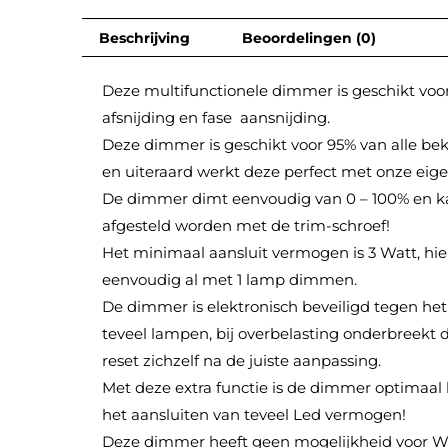
Beschrijving
Beoordelingen (0)
Deze multifunctionele dimmer is geschikt voor
afsnijding en fase aansnijding.
Deze dimmer is geschikt voor 95% van alle be
en uiteraard werkt deze perfect met onze eig
De dimmer dimt eenvoudig van 0 – 100% en kan
afgesteld worden met de trim-schroef!
Het minimaal aansluit vermogen is 3 Watt, hi
eenvoudig al met 1 lamp dimmen.
De dimmer is elektronisch beveiligd tegen het
teveel lampen, bij overbelasting onderbreekt
reset zichzelf na de juiste aanpassing.
Met deze extra functie is de dimmer optimaal 
het aansluiten van teveel Led vermogen!
Deze dimmer heeft geen mogelijkheid voor Wi