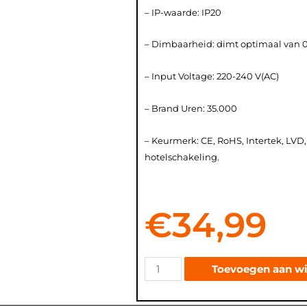
– IP-waarde: IP20
– Dimbaarheid: dimt optimaal van 0
– Input Voltage: 220-240 V(AC)
– Brand Uren: 35.000
– Keurmerk: CE, RoHS, Intertek, LVD,
hotelschakeling.
€
34,99
Toevoegen aan w