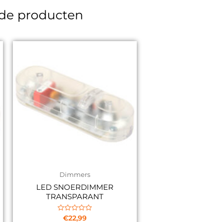
rde producten
Dimmers
LED SNOERDIMMER
TRANSPARANT
Gewaardeerd
€
22,99