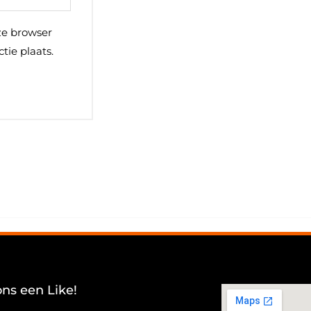
ze browser
tie plaats.
ons een Like!