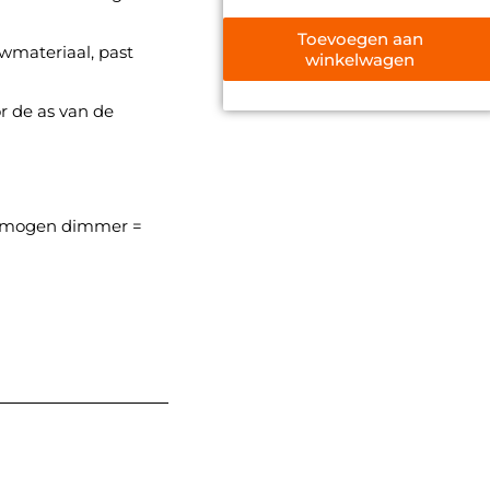
0
uit
5
Toevoegen aan
wmateriaal, past
winkelwagen
r de as van de
ermogen dimmer =