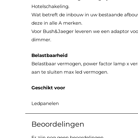
Hotelschakeling.
Wat betreft de inbouw in uw bestaande afbou
deze in alle A merken.
Voor Bush&Jaeger leveren we een adaptor voo
dimmer.
Belastbaarheid
Belastbaar vermogen, power factor lamp x v
aan te sluiten max led vermogen.
Geschikt voor
Ledpanelen
Beoordelingen
Er zijn nog geen beoordelingen.