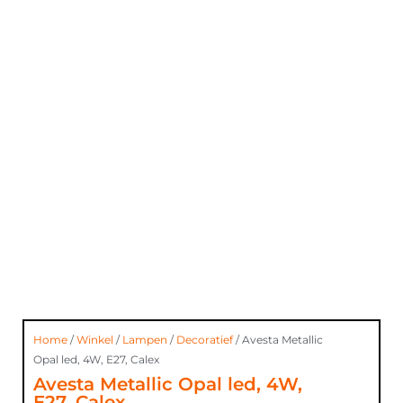
Home
/
Winkel
/
Lampen
/
Decoratief
/ Avesta Metallic
Opal led, 4W, E27, Calex
Avesta Metallic Opal led, 4W,
E27, Calex