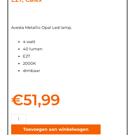
Avesta Metallic Opal Led lamp.
4 watt
40 lumen
E27
2000K
dimbaar
€
51,99
Toevoegen aan winkelwagen