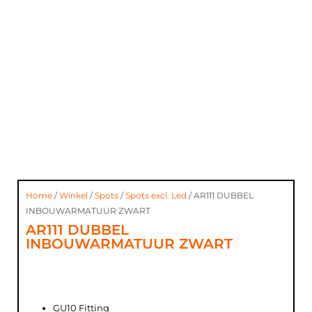
Home
/
Winkel
/
Spots
/
Spots excl. Led
/ AR111 DUBBEL
INBOUWARMATUUR ZWART
AR111 DUBBEL
INBOUWARMATUUR ZWART
GU10 Fitting