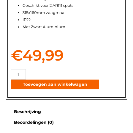
Geschikt voor 2 AR111 spots
315x160mm zaagmaat
IP22
Mat Zwart Aluminium
€
49,99
Toevoegen aan winkelwagen
Beschrijving
Beoordelingen (0)