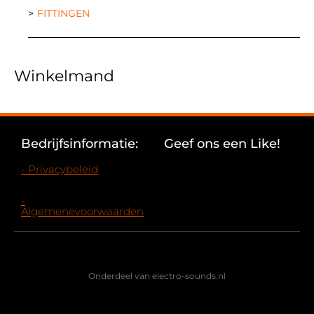
FITTINGEN
Winkelmand
Bedrijfsinformatie:
Geef ons een Like!
- Privacybeleid
-
Algemenevoorwaarden
Onderdeel van electro-sounds.nl