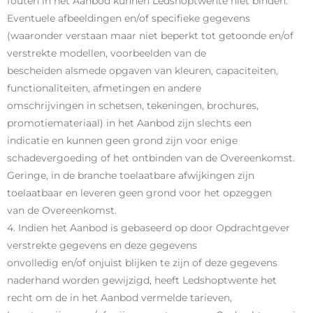
fouten in het Aanbod kunnen Ledshoptwente niet binden.
Eventuele afbeeldingen en/of specifieke gegevens
(waaronder verstaan maar niet beperkt tot getoonde en/of
verstrekte modellen, voorbeelden van de
bescheiden alsmede opgaven van kleuren, capaciteiten,
functionaliteiten, afmetingen en andere
omschrijvingen in schetsen, tekeningen, brochures,
promotiemateriaal) in het Aanbod zijn slechts een
indicatie en kunnen geen grond zijn voor enige
schadevergoeding of het ontbinden van de Overeenkomst.
Geringe, in de branche toelaatbare afwijkingen zijn
toelaatbaar en leveren geen grond voor het opzeggen
van de Overeenkomst.
4. Indien het Aanbod is gebaseerd op door Opdrachtgever
verstrekte gegevens en deze gegevens
onvolledig en/of onjuist blijken te zijn of deze gegevens
naderhand worden gewijzigd, heeft Ledshoptwente het
recht om de in het Aanbod vermelde tarieven,