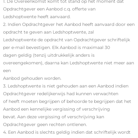
1. De Overeenkomst komt tot stand op het moment dat
Opdrachtgever een Aanbod c.q. offerte van
Ledshoptwente heeft aanvaard.
2. Indien Opdrachtgever het Aanbod heeft aanvaard door een
opdracht te geven aan Ledshoptwente, zal
Ledshoptwente de opdracht van Opdrachtgever schriftelijk
per e-mail bevestigen. Elk Aanbod is maximaal 30
dagen geldig (tenzij uitdrukkelijk anders is
overeengekomen), daarna kan Ledshoptwente niet meer aan
een
Aanbod gehouden worden.
3. Ledshoptwente is niet gehouden aan een Aanbod indien
Opdrachtgever redelijkerwijs had kunnen verwachten
of heeft moeten begrijpen of behoorde te begrijpen dat het
Aanbod een kennelijke vergissing of verschrijving
bevat. Aan deze vergissing of verschrijving kan
Opdrachtgever geen rechten ontlenen.
4. Een Aanbod is slechts geldig indien dat schriftelijk wordt