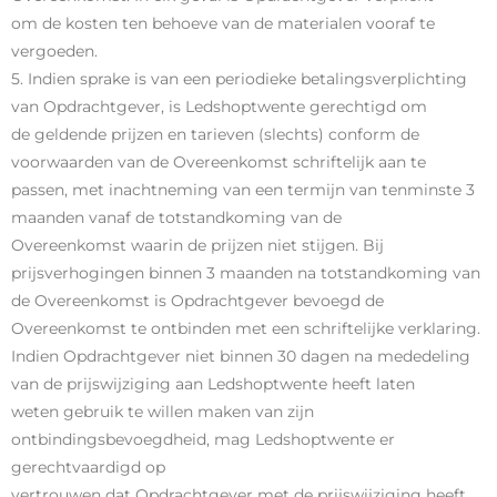
om de kosten ten behoeve van de materialen vooraf te
vergoeden.
5. Indien sprake is van een periodieke betalingsverplichting
van Opdrachtgever, is Ledshoptwente gerechtigd om
de geldende prijzen en tarieven (slechts) conform de
voorwaarden van de Overeenkomst schriftelijk aan te
passen, met inachtneming van een termijn van tenminste 3
maanden vanaf de totstandkoming van de
Overeenkomst waarin de prijzen niet stijgen. Bij
prijsverhogingen binnen 3 maanden na totstandkoming van
de Overeenkomst is Opdrachtgever bevoegd de
Overeenkomst te ontbinden met een schriftelijke verklaring.
Indien Opdrachtgever niet binnen 30 dagen na mededeling
van de prijswijziging aan Ledshoptwente heeft laten
weten gebruik te willen maken van zijn
ontbindingsbevoegdheid, mag Ledshoptwente er
gerechtvaardigd op
vertrouwen dat Opdrachtgever met de prijswijziging heeft