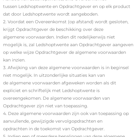
tussen Ledshoptwente en Opdrachtgever en op elk product
dat door Ledshoptwente wordt aangeboden.
2. Voordat een Overeenkomst (op afstand) wordt gesloten,
krijgt Opdrachtgever de beschikking over deze
algemene voorwaarden. Indien dit redelijkerwijs niet
mogelijk is, zal Ledshoptwente aan Opdrachtgever aangeven
op welke wijze Opdrachtgever de algemene voorwaarden
kan inzien.
3. Afwijking van deze algemene voorwaarden is in beginsel
niet mogelijk. In uitzonderlijke situaties kan van
de algemene voorwaarden afgeweken worden als dit
expliciet en schriftelijk met Ledshoptwente is
overeengekomen. De algemene voorwaarden van
Opdrachtgever zijn niet van toepassing.
4. Deze algemene voorwaarden zijn ook van toepassing op
aanvullende, gewijzigde vervolgopdrachten en
opdrachten in de toekomst van Opdrachtgever.
5. Indien een of meerdere bepalingen van deze algemene