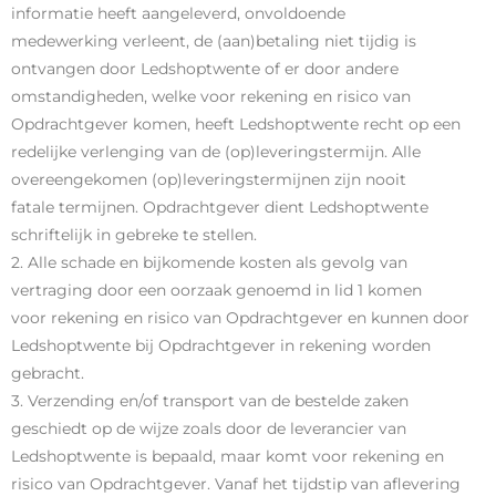
informatie heeft aangeleverd, onvoldoende
medewerking verleent, de (aan)betaling niet tijdig is
ontvangen door Ledshoptwente of er door andere
omstandigheden, welke voor rekening en risico van
Opdrachtgever komen, heeft Ledshoptwente recht op een
redelijke verlenging van de (op)leveringstermijn. Alle
overeengekomen (op)leveringstermijnen zijn nooit
fatale termijnen. Opdrachtgever dient Ledshoptwente
schriftelijk in gebreke te stellen.
2. Alle schade en bijkomende kosten als gevolg van
vertraging door een oorzaak genoemd in lid 1 komen
voor rekening en risico van Opdrachtgever en kunnen door
Ledshoptwente bij Opdrachtgever in rekening worden
gebracht.
3. Verzending en/of transport van de bestelde zaken
geschiedt op de wijze zoals door de leverancier van
Ledshoptwente is bepaald, maar komt voor rekening en
risico van Opdrachtgever. Vanaf het tijdstip van aflevering