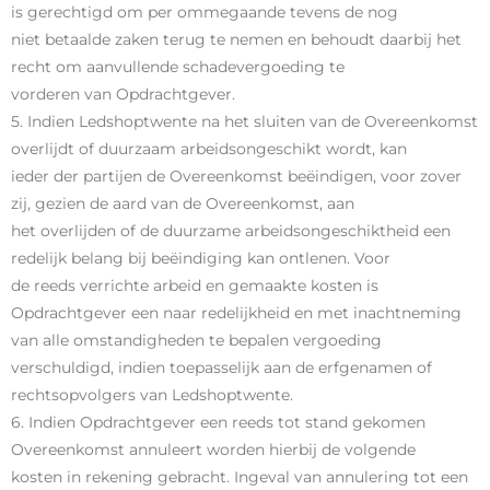
is gerechtigd om per ommegaande tevens de nog
niet betaalde zaken terug te nemen en behoudt daarbij het
recht om aanvullende schadevergoeding te
vorderen van Opdrachtgever.
5. Indien Ledshoptwente na het sluiten van de Overeenkomst
overlijdt of duurzaam arbeidsongeschikt wordt, kan
ieder der partijen de Overeenkomst beëindigen, voor zover
zij, gezien de aard van de Overeenkomst, aan
het overlijden of de duurzame arbeidsongeschiktheid een
redelijk belang bij beëindiging kan ontlenen. Voor
de reeds verrichte arbeid en gemaakte kosten is
Opdrachtgever een naar redelijkheid en met inachtneming
van alle omstandigheden te bepalen vergoeding
verschuldigd, indien toepasselijk aan de erfgenamen of
rechtsopvolgers van Ledshoptwente.
6. Indien Opdrachtgever een reeds tot stand gekomen
Overeenkomst annuleert worden hierbij de volgende
kosten in rekening gebracht. Ingeval van annulering tot een