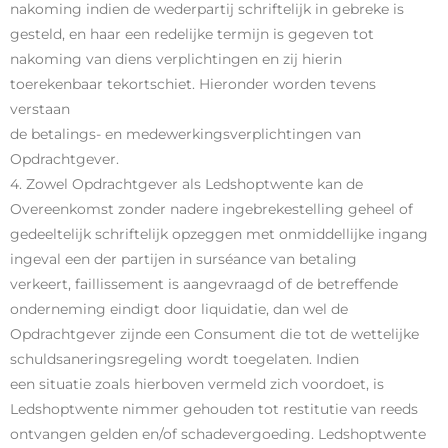
nakoming indien de wederpartij schriftelijk in gebreke is
gesteld, en haar een redelijke termijn is gegeven tot
nakoming van diens verplichtingen en zij hierin
toerekenbaar tekortschiet. Hieronder worden tevens
verstaan
de betalings- en medewerkingsverplichtingen van
Opdrachtgever.
4. Zowel Opdrachtgever als Ledshoptwente kan de
Overeenkomst zonder nadere ingebrekestelling geheel of
gedeeltelijk schriftelijk opzeggen met onmiddellijke ingang
ingeval een der partijen in surséance van betaling
verkeert, faillissement is aangevraagd of de betreffende
onderneming eindigt door liquidatie, dan wel de
Opdrachtgever zijnde een Consument die tot de wettelijke
schuldsaneringsregeling wordt toegelaten. Indien
een situatie zoals hierboven vermeld zich voordoet, is
Ledshoptwente nimmer gehouden tot restitutie van reeds
ontvangen gelden en/of schadevergoeding. Ledshoptwente