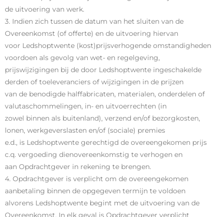
de uitvoering van werk.
3. Indien zich tussen de datum van het sluiten van de
Overeenkomst (of offerte) en de uitvoering hiervan
voor Ledshoptwente (kost)prijsverhogende omstandigheden
voordoen als gevolg van wet- en regelgeving,
prijswijzigingen bij de door Ledshoptwente ingeschakelde
derden of toeleveranciers of wijzigingen in de prijzen
van de benodigde halffabricaten, materialen, onderdelen of
valutaschommelingen, in- en uitvoerrechten (in
zowel binnen als buitenland), verzend en/of bezorgkosten,
lonen, werkgeverslasten en/of (sociale) premies
e.d., is Ledshoptwente gerechtigd de overeengekomen prijs
c.q. vergoeding dienovereenkomstig te verhogen en
aan Opdrachtgever in rekening te brengen.
4. Opdrachtgever is verplicht om de overeengekomen
aanbetaling binnen de opgegeven termijn te voldoen
alvorens Ledshoptwente begint met de uitvoering van de
Overeenkomst. In elk geval is Opdrachtgever verplicht