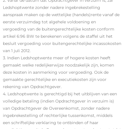
2. Vanaf de datum dat Opdrachtgever in verzuim is, zal
Ledshoptwente zonder nadere ingebrekestelling
aanspraak maken op de wettelijke (handels)rente vanaf de
eerste verzuimdag tot algehele voldoening en
vergoeding van de buitengerechtelijke kosten conform
artikel 6:96 BW te berekenen volgens de staffel uit het
besluit vergoeding voor buitengerechtelijke incassokosten
van 1 juli 2012.
3. Indien Ledshoptwente meer of hogere kosten heeft
gemaakt welke redelijkerwijze noodzakelijk zijn, komen
deze kosten in aanmerking voor vergoeding. Ook de
gemaakte gerechtelijke en executiekosten zijn voor
rekening van Opdrachtgever.
4. Ledshoptwente is gerechtigd bij het uitblijven van een
volledige betaling (indien Opdrachtgever in verzuim is)
van Opdrachtgever de Overeenkomst, zonder nadere
ingebrekestelling of rechterlijke tussenkomst, middels
een schriftelijke verklaring te ontbinden of haar